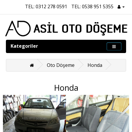
TEL: 0312 278 0591
TEL: 0538 951 5355
Kategoriler
Oto Döşeme
Honda
Honda